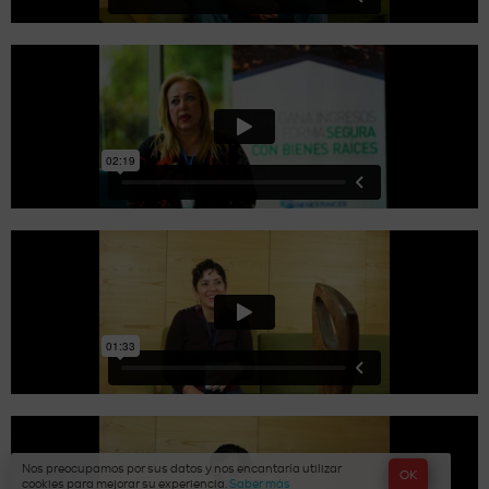
Nos preocupamos por sus datos y nos encantaría utilizar
OK
cookies para mejorar su experiencia.
Saber más