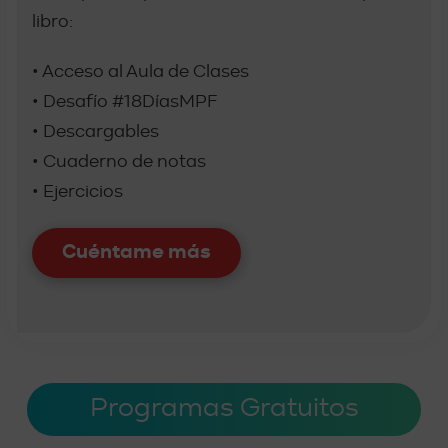
libro:
• Acceso al Aula de Clases
• Desafío #18DíasMPF
• Descargables
• Cuaderno de notas
• Ejercicios
Cuéntame más
Programas Gratuitos