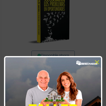
Disponible ahora
Convierta los problemas en
oportunidades
Guía para fortalecerse con las crisis,
haciendo lo que sabes, mientras disfrutas tu