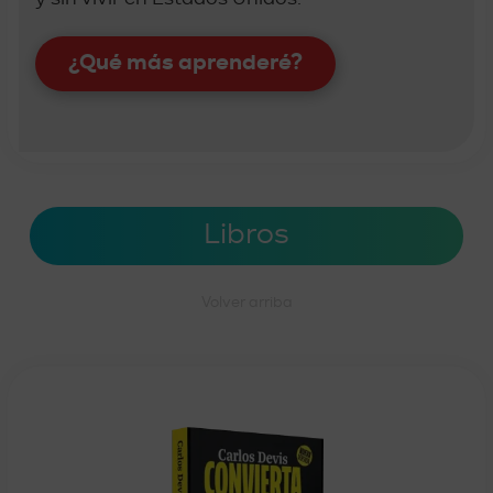
¿Qué más aprenderé?
Libros
Volver arriba