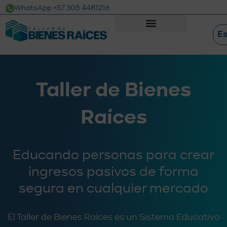
WhatsApp +57 305 4481216
E
Taller de Bienes
Raíces
Educando personas para crear
ingresos pasivos de forma
segura en cualquier mercado
El Taller de Bienes Raíces es un Sistema Educativo