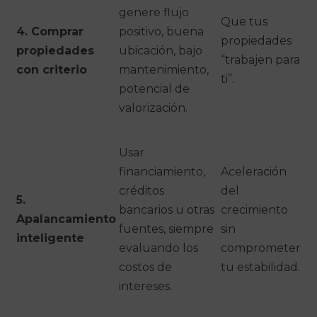
genere flujo
Que tus
4. Comprar
positivo, buena
propiedades
propiedades
ubicación, bajo
“trabajen para
con criterio
mantenimiento,
ti”.
potencial de
valorización.
Usar
financiamiento,
Aceleración
créditos
del
5.
bancarios u otras
crecimiento
Apalancamiento
fuentes, siempre
sin
inteligente
evaluando los
comprometer
costos de
tu estabilidad.
intereses.