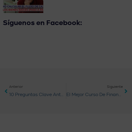
Síguenos en Facebook:
Anterior
Siguiente
10 Preguntas Clave Antes De Invertir En Tu Primer Inmueble
​El Mejor Curso De Finanzas Para Emprendedores No Te Enseña A Ahorrar… Te Enseña A Multiplicar