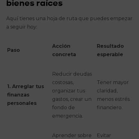
bienes raíces
Aquí tienes una hoja de ruta que puedes empezar
a seguir hoy:
Acción
Resultado
Paso
concreta
esperable
Reducir deudas
costosas,
Tener mayor
1. Arreglar tus
organizar tus
claridad,
finanzas
gastos, crear un
menos estrés
personales
fondo de
financiero.
emergencia.
Aprender sobre
Evitar