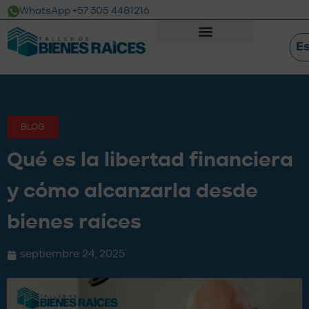
WhatsApp +57 305 4481216
E
BLOG
Qué es la libertad financiera
y cómo alcanzarla desde
bienes raíces
septiembre 24, 2025