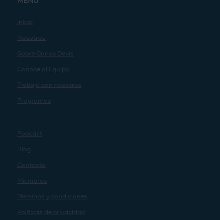
MENU
Inicio
Nosotros
Sobre Carlos Devis
Conoce al Equipo
Trabaja con nosotros
Programas
Podcast
Blog
Contacto
Miembros
Términos y condiciones
Políticas de privacidad