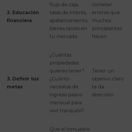
flujo de caja,
cometer
2. Educación
tasas de interés,
errores que
financiera
apalancamiento,
muchos
bienes raíces en
principiantes
tu mercado.
hacen.
¿Cuántas
propiedades
quieres tener?
Tener un
3. Definir tus
¿Cuánto
objetivo claro
metas
necesitas de
te da
ingreso pasivo
dirección.
mensual para
vivir tranquilo?
Que el inmueble