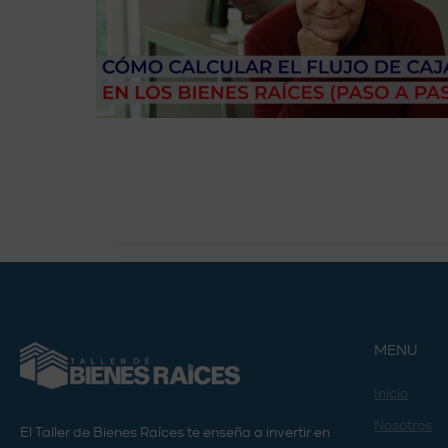
MENU
Inicio
Nosotros
El Taller de Bienes Raíces te enseña a invertir en