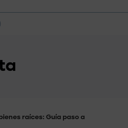
ta
 bienes raíces: Guía paso a