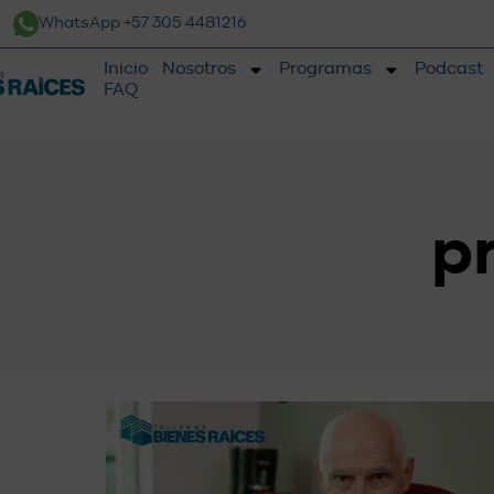
WhatsApp +57 305 4481216
Inicio
Nosotros
Programas
Podcast
FAQ
p