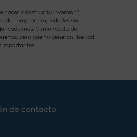
e hacer o destruir tu inversión?
or de comprar propiedades sin
ejar cada mes. Como resultado,
uenos, pero que no generan libertad
s importantes….
ón de contacto