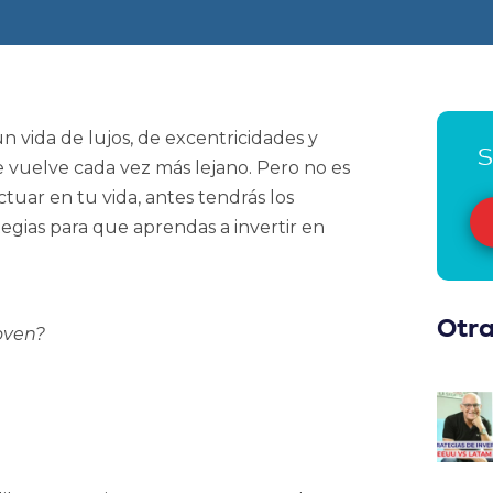
vida de lujos, de excentricidades y
S
e vuelve cada vez más lejano.
Pero no es
ctuar en tu vida, antes tendrás los
egias para que aprendas a invertir en
Otra
joven?