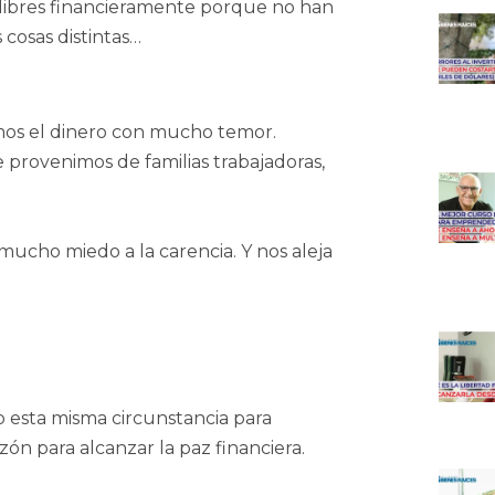
libres financieramente porque no han
 cosas distintas…
mos el dinero con mucho temor.
rovenimos de familias trabajadoras,
ucho miedo a la carencia. Y nos aleja
 esta misma circunstancia para
zón para alcanzar la paz financiera.