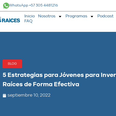
WhatsApp +57 305 4481216
Inicio
Nosotros
Programas
Podcast
FAQ
BLOG
5 Estrategias para Jóvenes para Inver
Raíces de Forma Efectiva
septiembre 10, 2022