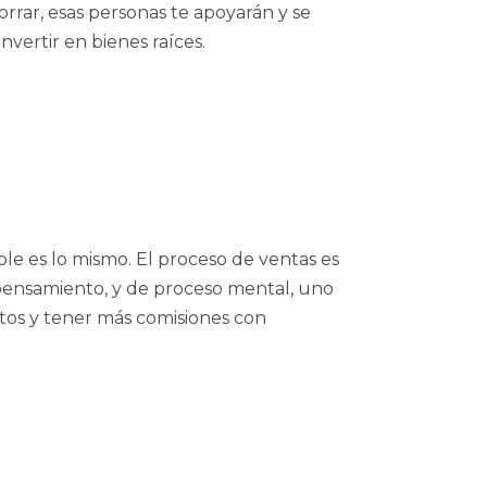
rar, esas personas te apoyarán y se
vertir en bienes raíces.
e es lo mismo. El proceso de ventas es
pensamiento, y de proceso mental, uno
ctos y tener más comisiones con