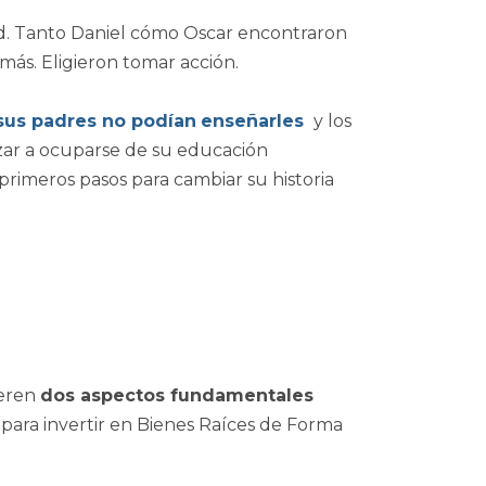
dad. Tanto Daniel cómo Oscar encontraron
más. Eligieron tomar acción.
sus padres no podían
enseñarles
y los
zar a ocuparse de su educación
 primeros pasos para cambiar su historia
ieren
dos aspectos fundamentales
para invertir en Bienes Raíces de Forma