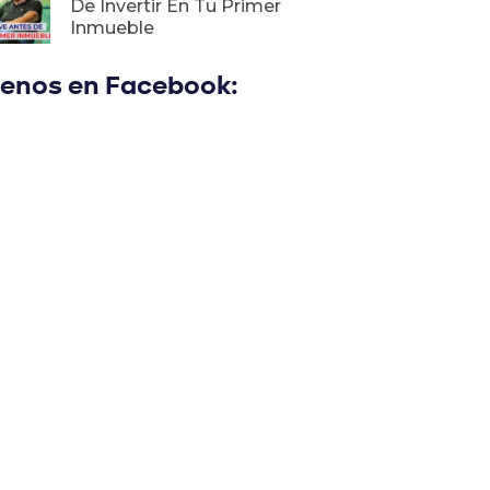
De Invertir En Tu Primer
Inmueble
uenos en Facebook: