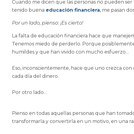
Cuando me dicen que las personas no pueden ser 
tenido buena
educación financiera
,
me pasan dos
Por un lado, pienso: ¡Es cierto!
La falta de educación financiera hace que maneje
Tenemos miedo de perderlo. Porque posiblemente p
humildes y que han vivido con mucho esfuerzo…
Eso, inconscientemente, hace que uno crezca con m
cada día del dinero.
Por otro lado…
Pienso en todas aquellas personas que han tomado
transformarla y convertirla en un motivo, en una ra