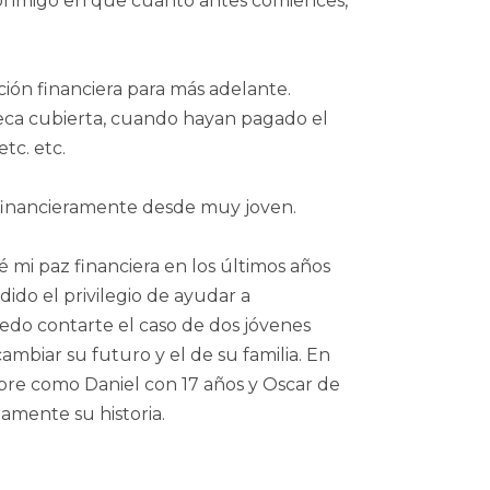
 conmigo en que cuanto antes comiences,
ión financiera para más adelante.
eca cubierta, cuando hayan pagado el
tc. etc.
 financieramente desde muy joven.
é mi paz financiera en los últimos años
ido el privilegio de ayudar a
edo contarte el caso de dos jóvenes
ambiar su futuro y el de su familia. En
obre como Daniel con 17 años y Oscar de
amente su historia.