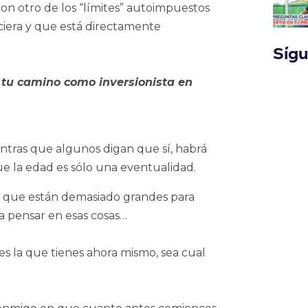
on otro de los “límites” autoimpuestos
ciera y que está directamente
Síg
r tu camino como inversionista en
entras que algunos digan que sí, habrá
ue la edad es sólo una eventualidad.
s que están demasiado grandes para
a pensar en esas cosas…
 es la que tienes ahora mismo, sea cual