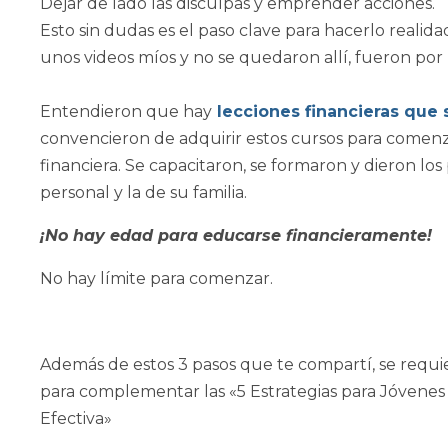
Dejar de lado las disculpas y emprender acciones.
Esto sin dudas es el paso clave para hacerlo reali
unos videos míos y no se quedaron allí, fueron por 
Entendieron que hay
lecciones financieras que 
convencieron de adquirir estos cursos para comen
financiera. Se capacitaron, se formaron y dieron los
personal y la de su familia.
¡No hay edad para educarse financieramente!
No hay límite para comenzar.
Además de estos 3 pasos que te compartí, se requ
para complementar las «5 Estrategias para Jóvenes 
Efectiva»