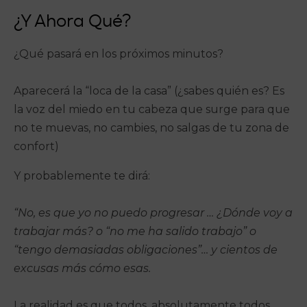
¿Y Ahora Qué?
¿Qué pasará en los próximos minutos?
Aparecerá la “loca de la casa” (¿sabes quién es? Es
la voz del miedo en tu cabeza que surge para que
no te muevas, no cambies, no salgas de tu zona de
confort)
Y probablemente te dirá:
“No, es que yo no puedo progresar … ¿Dónde voy a
trabajar más? o “no me ha salido trabajo” o
“tengo demasiadas obligaciones”… y cientos de
excusas más cómo esas.
La realidad es que todos, absolutamente todos