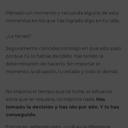
Piénsalo un momento y recuerda alguno de esos
momentos en los que has logrado algo en tu vida…
¿Lo tienes?
Seguramente coincides conmigo en que esto pasó
porque tú lo habías decidido. Has tenido la
determinación de hacerlo. Sin importar el
momento, la situación, tu estado y todo lo demás.
No importa el tiempo que te tome, el esfuerzo
extra que se requiera, no importa nada.
Has
tomado la decisión y has ido por ello. Y lo has
conseguido.
Entonces, sabiendo esto, ¿cuál es la diferencia