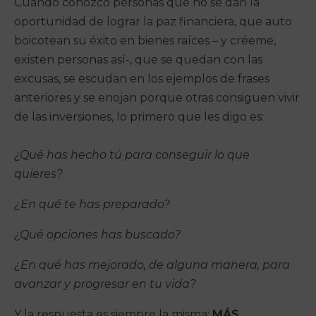
Cuando conozco personas que no se dan la
oportunidad de lograr la paz financiera, que auto
boicotean su éxito en bienes raíces – y créeme,
existen personas así-, que se quedan con las
excusas, se escudan en los ejemplos de frases
anteriores y se enojan porque otras consiguen vivir
de las inversiones, lo primero que les digo es:
¿Qué has hecho tú para conseguir lo que
quieres?
¿En qué te has preparado?
¿Qué opciones has buscado?
¿En qué has mejorado, de alguna manera, para
avanzar y progresar en tu vida?
Y la respuesta es siempre la misma:
MÁS