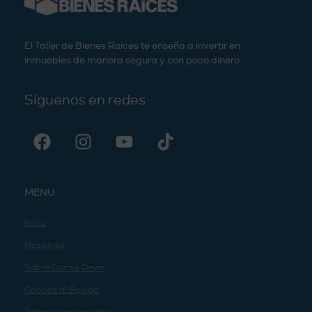
El Taller de Bienes Raíces te enseña a invertir en
inmuebles de manera segura y con poco dinero.
Síguenos en redes
MENU
Inicio
Nosotros
Sobre Carlos Devis
Conoce al Equipo