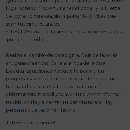
Que te alinea con tu paz financiera y te lleva a ese
lugar soñado. Y solo tú tienes el poder y la fuerza
de lograr lo que sea, sin importar lo difíciles que
sean tus circunstancias.
Si DECIDES vivir de las inversiones en bienes raíces,
¡puedes hacerlo!
Realiza el cambio de paradigma. Deja de lado las
antiguas creencias. Calla a la loca de la casa.
Ejecuta las acciones hoy que te permitirán
progresar y verás cómo nunca más tendrás que
trabajar duro sin resultados y comenzarás a
disfrutar esta maravillosa aventura de transformar
tu vida, vivirla y alcanzar tu paz financiera.
Hay
personas que ya lo han hecho.
¡Este es tu momento!