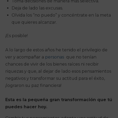
Toma decisiones de manera más selectiva.
Deja de lado las excusas.
Olvida los “no puedo” y concéntrate en la meta
que quieres alcanzar.
¡Es posible!
A lo largo de estos años he tenido el privilegio de
ver y acompañar a
personas
que no tenían
chances de vivir de los bienes raíces ni recibir
riquezas y que, al dejar de lado esos pensamientos
negativos y transformar su actitud para el éxito,
¡lograron su paz financiera!
Esta es la pequeña gran transformación que tú
puedes hacer hoy.