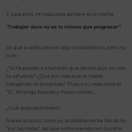
Y, para ellos, mi respuesta siempre es la misma:
“
Trabajar duro no es lo mismo que progresar”
.
Sé que puede parecer algo contradictorio, pero no
lo es.
¿Te ha pasado a ti también que sientes que no vale
tu esfuerzo? ¿Que por mas que te mates
trabajando no progresas? Pues si tu respuesta es
“Sí”, te tengo buenas y malas noticias…
¿Cuál quieres primero?
Si eres un poco como yo, probablemente has dicho
“por las malas”. Así que comencemos con la parte