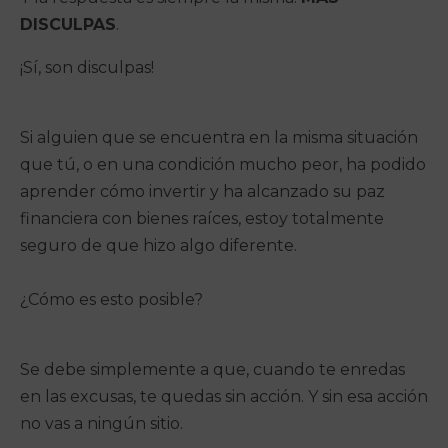
DISCULPAS
.
¡Sí, son disculpas!
Si alguien que se encuentra en la misma situación
que tú, o en una condición mucho peor, ha podido
aprender cómo invertir y ha alcanzado su paz
financiera con bienes raíces, estoy totalmente
seguro de que hizo algo diferente.
¿Cómo es esto posible?
Se debe simplemente a que, cuando te enredas
en las excusas, te quedas sin acción. Y sin esa acción
no vas a ningún sitio.