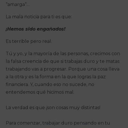
“amarga”…
La mala noticia para ti es que:
¡Hemos sido engañados!
Es terrible pero real.
Tú y yo, y la mayoría de las personas, crecimos con
la falsa creencia de que si trabajas duro y te matas
trabajando vas a progresar. Porque una cosa lleva
a la otra y es la forma en la que logras la paz
financiera. Y, cuando eso no sucede, no
entendemos qué hicimos mal.
La verdad es que ¡son cosas muy distintas!
Para comenzar,
trabajar duro pensando en tu