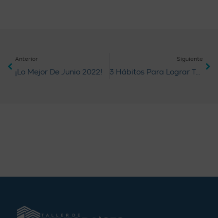
Anterior
Siguiente
¡Lo Mejor De Junio 2022!
3 Hábitos Para Lograr Tu Paz Financiera Siendo Inmigrante