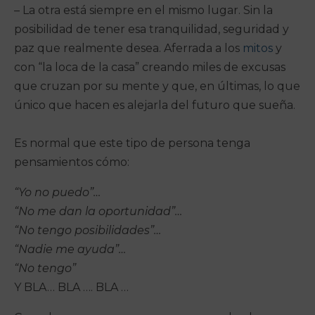
– La otra está siempre en el mismo lugar. Sin la
posibilidad de tener esa tranquilidad, seguridad y
paz que realmente desea. Aferrada a
los
mitos
y
con “la loca de la casa” creando miles de excusas
que cruzan por su mente y que, en últimas, lo que
único que hacen es alejarla del futuro que sueña.
Es normal que este tipo de persona tenga
pensamientos cómo:
“Yo no puedo”…
“No me dan la oportunidad”…
“No tengo posibilidades”…
“Nadie me ayuda”…
“No tengo”
Y BLA… BLA …. BLA …