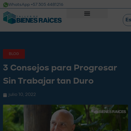
WhatsApp +57 305 4481216
E
BLOG
3 Consejos para Progresar
Sin Trabajar tan Duro
julio 10, 2022