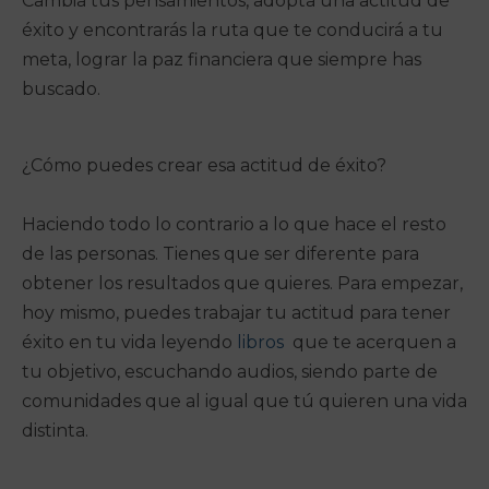
Cambia tus pensamientos, adopta una actitud de
éxito y encontrarás la ruta que te conducirá a tu
meta, lograr la paz financiera que siempre has
buscado.
¿Cómo puedes crear esa actitud de éxito?
Haciendo todo lo contrario a lo que hace el resto
de las personas. Tienes que ser diferente para
obtener los resultados que quieres. Para empezar,
hoy mismo, puedes trabajar tu actitud para tener
éxito en tu vida leyendo
libros
que te acerquen a
tu objetivo, escuchando audios, siendo parte de
comunidades que al igual que tú quieren una vida
distinta.