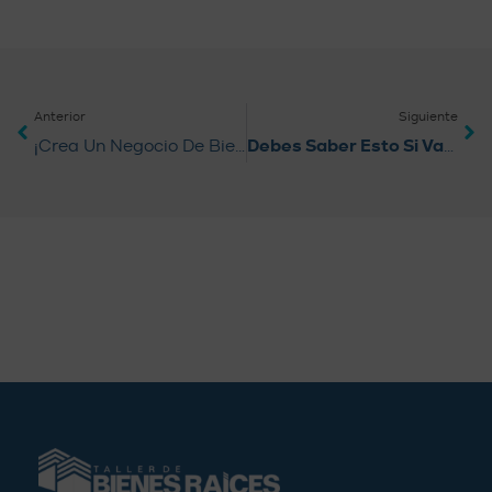
Anterior
Siguiente
¡Crea Un Negocio De Bienes Raíces En Tres Pasos!
Debes Saber Esto Si Vas A Comprar Tu Primera Propiedad