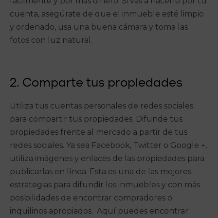
fácilmente y por más dinero. Si vas a hacerlo por tu
cuenta, asegúrate de que el inmueble esté limpio
y ordenado, usa una buena cámara y toma las
fotos con luz natural.
2. Comparte tus propiedades
Utiliza tus cuentas personales de redes sociales
para compartir tus propiedades. Difunde tus
propiedades frente al mercado a partir de tus
redes sociales. Ya sea Facebook, Twitter o Google +,
utiliza imágenes y enlaces de las propiedades para
publicarlas en línea. Esta es una de las mejores
estrategias para difundir los inmuebles y con más
posibilidades de encontrar compradores o
inquilinos apropiados. Aquí puedes encontrar