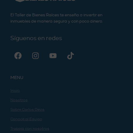
El Taller de Bienes Raíces te enseña a invertir en
inmuebles de manera segura y con poco dinero.
Síguenos en redes
MENU
Inicio
Nosotros
Sobre Carlos Devis
Conoce al Equipo
Trabaja con nosotros