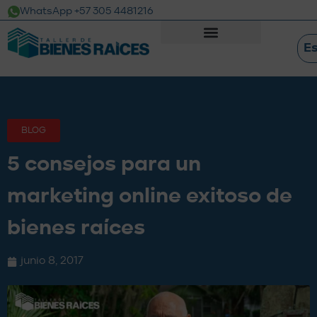
WhatsApp +57 305 4481216
E
BLOG
5 consejos para un
marketing online exitoso de
bienes raíces
junio 8, 2017