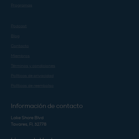
Programas
Podcast
Blog
Contacto
Miembros
Términos y condiciones
Políticas de privacidad
Políticas de reembolso
Información de contacto
Lake Shore Blvd
Tavares, Fl, 32778