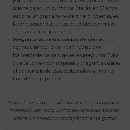
primeros intereses que te ofrezca el banco. Así
solo te bajen un punto de interés, en 10 años
supone un gran ahorro de dinero. Además, es
bueno acudir a distintas entidades bancarias
antes de aceptar un crédito.
Pregunta sobre los costos de cierre:
Los
agentes inmobiliarios no tienden a decir
los
costos de cierre
si no se les pregunta. Evita
que te tomen por sorpresa y pregunta cuál es
el porcentaje de esos costos sobre el monto
final de la propiedad.
Si te interesa saber más sobre cómo comprar un
inmueble con descuentos de 30% o hasta más,
asiste a mi
webinar
¡completamente gratis!