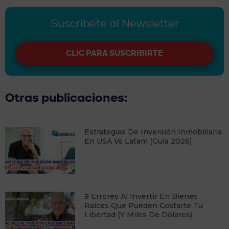
Suscríbete al Newsletter
CLIC PARA SUSCRIBIRTE
Otras publicaciones:
Estrategias De Inversión Inmobiliaria
En USA Vs Latam (Guía 2026)
9 Errores Al Invertir En Bienes
Raíces Que Pueden Costarte Tu
Libertad (y Miles De Dólares)