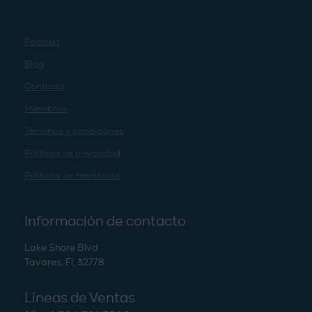
Podcast
Blog
Contacto
Miembros
Términos y condiciones
Políticas de privacidad
Políticas de reembolso
Información de contacto
Lake Shore Blvd
Tavares, Fl, 32778
Líneas de Ventas