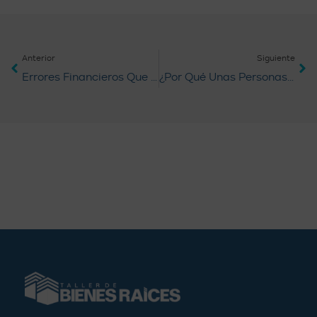
Anterior
Siguiente
Errores Financieros Que Te Afectarán Cuando Cumplas 30
¿Por Qué Unas Personas Atraen La Riqueza Más Que Otras?