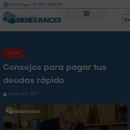
WhatsApp +57 305 4481216
E
BLOG
Consejos para pagar tus
deudas rápido
mayo 24, 2017