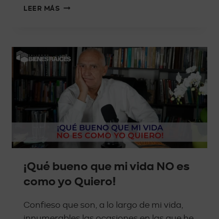
LEER MÁS
¡Qué bueno que mi vida NO es
como yo Quiero!
Confieso que son, a lo largo de mi vida,
innumerables las ocasiones en las que he