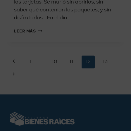
las tarjetas. Se murió sin abrirlos, sin
saber qué contenían los paquetes, y sin
disfrutarlos… En el día…
LEER MÁS
1
…
10
11
12
13