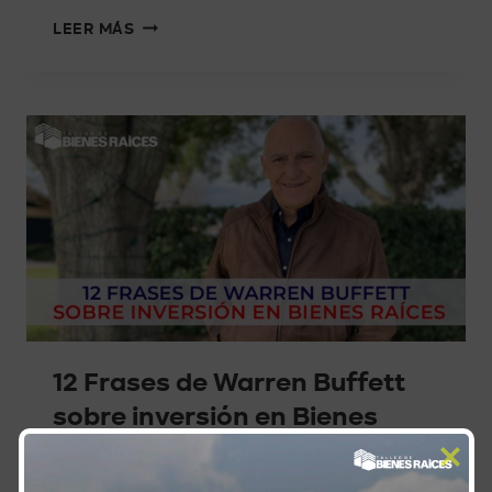
LEER MÁS
12 Frases de Warren Buffett
sobre inversión en Bienes
Raíces