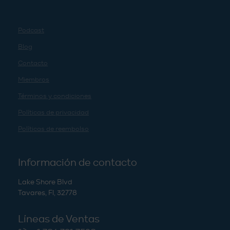
Podcast
Blog
Contacto
Miembros
Términos y condiciones
Políticas de privacidad
Políticas de reembolso
Información de contacto
Lake Shore Blvd
Tavares, Fl, 32778
Líneas de Ventas