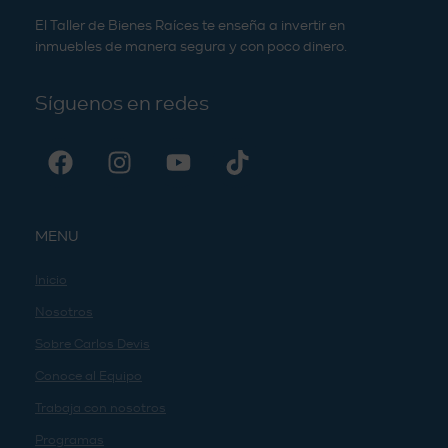
El Taller de Bienes Raíces te enseña a invertir en
inmuebles de manera segura y con poco dinero.
Síguenos en redes
MENU
Inicio
Nosotros
Sobre Carlos Devis
Conoce al Equipo
Trabaja con nosotros
Programas